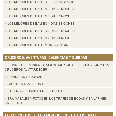
» LOS MEJORES DE BALI EN 10 DIAS 9 NOCHES
» LOS MEJORES DE BALI EN 6 DIAS 5 NOCHES
» LOS MEJORES DE BALI EN 5 DIAS 4 NOCHES
» LOS MEJORES DE BALI EN 4 DIAS 3 NOCHES
» LOS MEJORES DE BALI EN 3 DIAS 2 NOCHES
» LOS MEJORES DE BALI EN 2 DIAS 1 NOCHE
» LOS MEJORES DE BALI EN UN SOLO DIA
CRUCEROS, AVENTURAS, CAMINATAS Y SUBIDAS
» EL VIAJE DE UN DIA A LA ISLA PARADISIACA DE LEMBONGAN Y LOS
CRUCEROS AL ATARDECER
» CAMINATAS Y SUBIDAS
» LAS BODAS BALINESAS
» RAFTING Y EL PASEO EN EL ELEFANTE
» SPA, MASAJES Y FOTOS EN LOS TRAJES DE BODAS Y BAILARINES
BALINESES
LOS CIRCUITOS DE LOS MEJORES DE OTRAS ISLAS DE