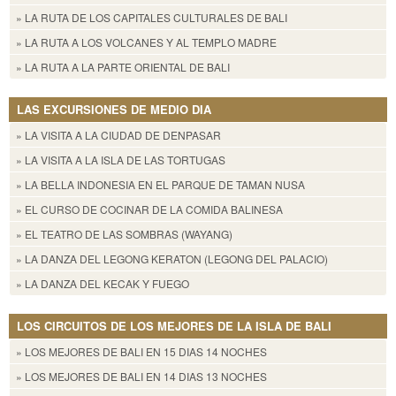
» LA RUTA DE LOS CAPITALES CULTURALES DE BALI
» LA RUTA A LOS VOLCANES Y AL TEMPLO MADRE
» LA RUTA A LA PARTE ORIENTAL DE BALI
LAS EXCURSIONES DE MEDIO DIA
» LA VISITA A LA CIUDAD DE DENPASAR
» LA VISITA A LA ISLA DE LAS TORTUGAS
» LA BELLA INDONESIA EN EL PARQUE DE TAMAN NUSA
» EL CURSO DE COCINAR DE LA COMIDA BALINESA
» EL TEATRO DE LAS SOMBRAS (WAYANG)
» LA DANZA DEL LEGONG KERATON (LEGONG DEL PALACIO)
» LA DANZA DEL KECAK Y FUEGO
LOS CIRCUITOS DE LOS MEJORES DE LA ISLA DE BALI
» LOS MEJORES DE BALI EN 15 DIAS 14 NOCHES
» LOS MEJORES DE BALI EN 14 DIAS 13 NOCHES