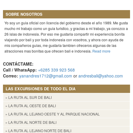
SOBRE NOSOTROS
Yo soy un guia oficial con licencia del gobierno desde el año 1989. Me gusta
mucho mi trabajo como un guia turistico, y gracias a mi trabajo, ya conozco a
26 islas de indonesia. Por eso me gustaria compartir mi experiencia bonita
viajando por bali y por toda indonesia con vosotros, y ahora con ayuda de
mis compañeros guias, me gustaria tambien ofreceros algunas de las
atracciones mas bonitas que ofrecen bali e indonesia.
Read more
CONTÁCTAME:
Call / WhatsApp:
+6285 339 923 568
Correo:
yanandres1712@gmail.com
or
andresbali@yahoo.com
LAS EXCURSIONES DE TODO EL DIA
» LA RUTA AL SUR DE BALI
» LA RUTA AL OESTE DE BALI
» LA RUTA AL LEJANO OESTE Y AL PARQUE NACIONAL
» LA RUTA AL NORTE DE BALI
» LA RUTA AL LEJANO NORTE DE BALI