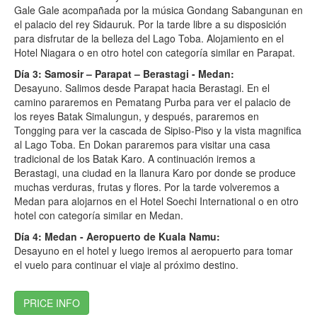
Gale Gale acompañada por la música Gondang Sabangunan en
el palacio del rey Sidauruk. Por la tarde libre a su disposición
para disfrutar de la belleza del Lago Toba. Alojamiento en el
Hotel Niagara o en otro hotel con categoría similar en Parapat.
Día 3: Samosir – Parapat – Berastagi - Medan:
Desayuno. Salimos desde Parapat hacia Berastagi. En el
camino pararemos en Pematang Purba para ver el palacio de
los reyes Batak Simalungun, y después, pararemos en
Tongging para ver la cascada de Sipiso-Piso y la vista magnifica
al Lago Toba. En Dokan pararemos para visitar una casa
tradicional de los Batak Karo. A continuación iremos a
Berastagi, una ciudad en la llanura Karo por donde se produce
muchas verduras, frutas y flores. Por la tarde volveremos a
Medan para alojarnos en el Hotel Soechi International o en otro
hotel con categoría similar en Medan.
Día 4: Medan - Aeropuerto de Kuala Namu:
Desayuno en el hotel y luego iremos al aeropuerto para tomar
el vuelo para continuar el viaje al próximo destino.
PRICE INFO