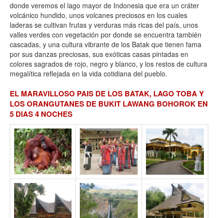
donde veremos el lago mayor de Indonesia que era un cráter
volcánico hundido, unos volcanes preciosos en los cuales
laderas se cultivan frutas y verduras más ricas del país, unos
valles verdes con vegetación por donde se encuentra también
cascadas, y una cultura vibrante de los Batak que tienen fama
por sus danzas preciosas, sus exóticas casas pintadas en
colores sagrados de rojo, negro y blanco, y los restos de cultura
megalítica reflejada en la vida cotidiana del pueblo.
EL MARAVILLOSO PAIS DE LOS BATAK, LAGO TOBA Y
LOS ORANGUTANES DE BUKIT LAWANG BOHOROK EN
5 DIAS 4 NOCHES